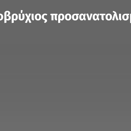
οβρύχιος προσανατολισ