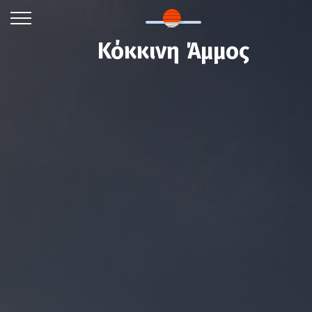
Κόκκινη Άμμος