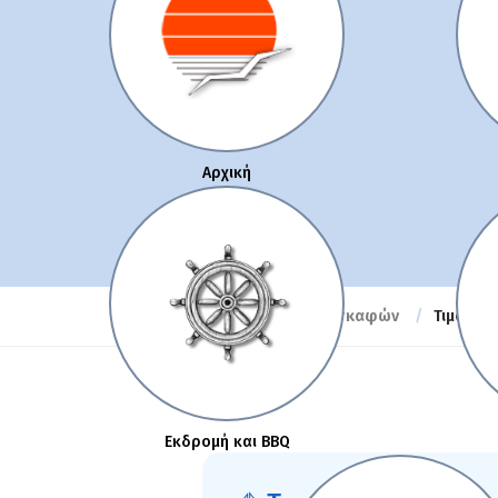
Αρχική
Τιμοκατάλογος Ενοικίασης σκαφών
Τιμοκατ
Εκδρομή και BBQ